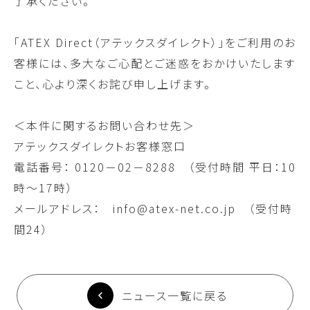
了承ください。
「ATEX Direct（アテックスダイレクト）」をご利用のお
客様には、多大なご心配とご迷惑をおかけいたします
こと、心より深くお詫び申し上げます。
＜本件に関するお問い合わせ先＞
アテックスダイレクトお客様窓口
電話番号：
0120－02－8288
（受付時間 平日：10
時～17時）
メールアドレス： info@atex-net.co.jp （受付時
間24）
ニュース一覧に戻る