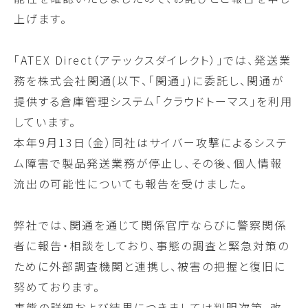
上げます。
「ATEX Direct（アテックスダイレクト）」では、
発送業
務を株式会社関通(以下、「関通」)に委託し、関通が
提供する倉庫管理システム「クラウドトーマス」を利用
しています。
本年9月13日（金）同社はサイバー攻撃によるシステ
ム障害で製品発送業務が停止し、その後、個人情報
流出の可能性についても報告を受けました。
弊社では、関通を通じて関係官庁ならびに警察関係
者に報告・相談をしており、事態の調査と緊急対策の
ために外部調査機関と連携し、被害の把握と復旧に
努めております。
事態の詳細および結果につきましては判明次第、改