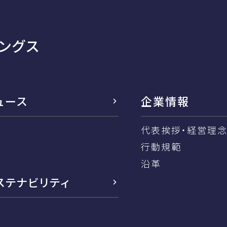
ングス
ュース
企業情報
代表挨拶・経営理
行動規範
沿革
ステナビリティ