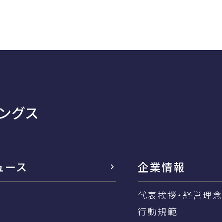
ングス
ュース
企業情報
代表挨拶・経営理
行動規範